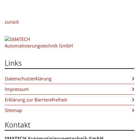
zurück
Links
Datenschutzerklärung
Impressum
Erklärung zur Barrierefreiheit
Sitemap
Kontakt
SMATECH Automatisierungstechnik GmbH